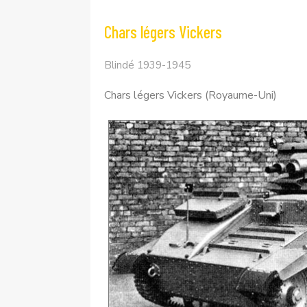
Chars légers Vickers
Blindé 1939-1945
Chars légers Vickers (Royaume-Uni)