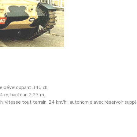
nce développant 340 ch.
64 m; hauteur, 2,23 m.
h; vitesse tout terrain, 24 km/h ; autonomie avec réservoir supp