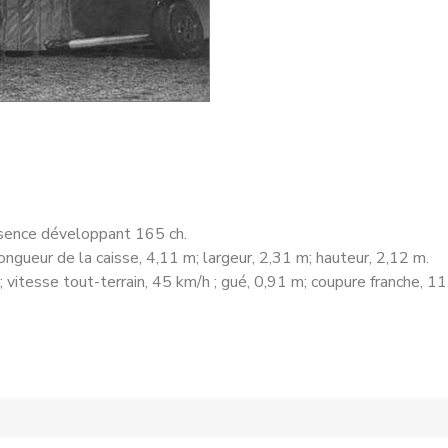
sence développant 165 ch.
ongueur de la caisse, 4,11 m; largeur, 2,31 m; hauteur, 2,12 m.
; vitesse tout-terrain, 45 km/h ; gué, 0,91 m; coupure franche, 1