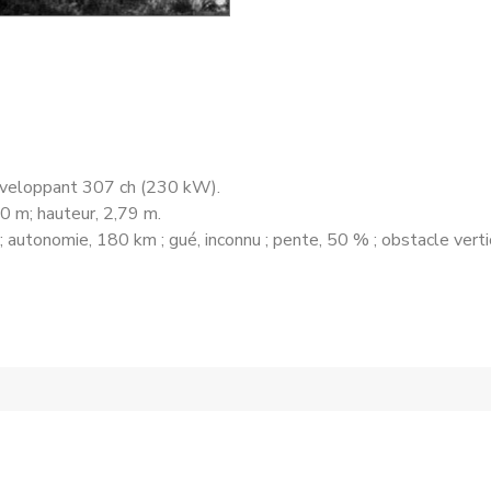
développant 307 ch (230 kW).
50 m; hauteur, 2,79 m.
; autonomie, 180 km ; gué, inconnu ; pente, 50 % ; obstacle verti