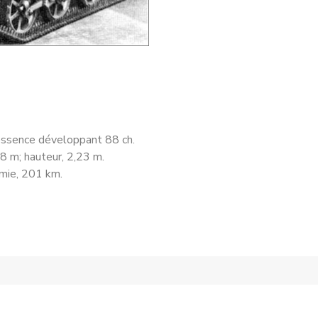
essence développant 88 ch.
08 m; hauteur, 2,23 m.
omie, 201 km.