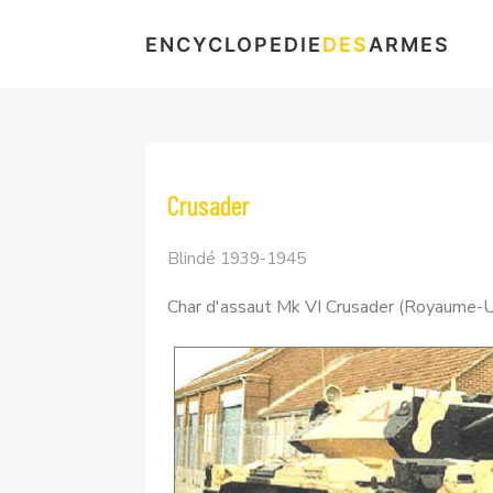
ENCYCLOPEDIE
DES
ARMES
Crusader
Blindé 1939-1945
Char d'assaut Mk VI Crusader (Royaume-U