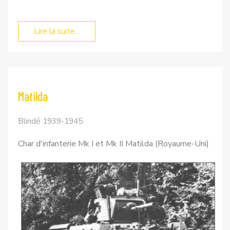
Lire la suite...
Matilda
Blindé 1939-1945
Char d'infanterie Mk I et Mk II Matilda (Royaume-Uni)