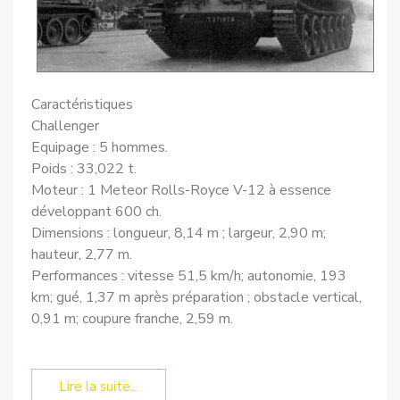
Caractéristiques
Challenger
Equipage : 5 hommes.
Poids : 33,022 t.
Moteur : 1 Meteor Rolls-Royce V-12 à essence
développant 600 ch.
Dimensions : longueur, 8,14 m ; largeur, 2,90 m;
hauteur, 2,77 m.
Performances : vitesse 51,5 km/h; autonomie, 193
km; gué, 1,37 m après préparation ; obstacle vertical,
0,91 m; coupure franche, 2,59 m.
Lire la suite...