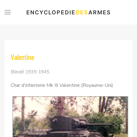
ENCYCLOPEDIE
DES
ARMES
Valentine
Blindé 1939-1945
Char d'infanterie Mk III Valentine (Royaume-Uni)