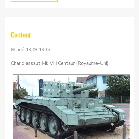
Centaur
Blindé 1939-1945
Char d'assaut Mk VIII Centaur (Royaume-Uni)