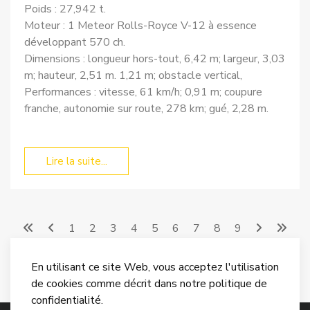
Poids : 27,942 t.
Moteur : 1 Meteor Rolls-Royce V-12 à essence
développant 570 ch.
Dimensions : longueur hors-tout, 6,42 m; largeur, 3,03
m; hauteur, 2,51 m. 1,21 m; obstacle vertical,
Performances : vitesse, 61 km/h; 0,91 m; coupure
franche, autonomie sur route, 278 km; gué, 2,28 m.
Lire la suite...
1
2
3
4
5
6
7
8
9
En utilisant ce site Web, vous acceptez l'utilisation
de cookies comme décrit dans notre politique de
confidentialité.