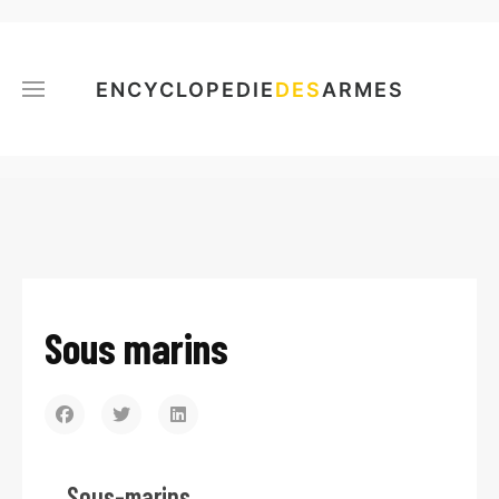
ENCYCLOPEDIE
DES
ARMES
Sous marins
Sous-marins