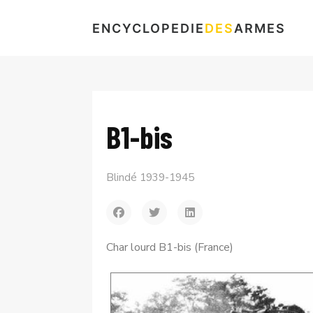
ENCYCLOPEDIE
DES
ARMES
B1-bis
Blindé 1939-1945
Char lourd B1-bis (France)