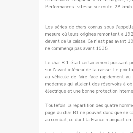
Performances : vitesse sur route, 28 km/h 
Les séries de chars connus sous l'appell
mesure où leurs origines remontent à 19
devant de la caisse. Ce n'est pas avant 19
ne commença pas avant 1935.
Le char B 1 était certainement puissant p
sur l'avant inférieur de la caisse. Le poi
au véhicule de faire face rapidement au 
modernes qui allaient des réservoirs à ob
électri­que et une bonne protection interne 
Toutefois, la répartition des quatre hommes
page du char B1 ne pouvait donc que se com
au combat, ce dont la France manquait en