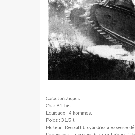
Caractéristiques
Char B1-bis
Equipage : 4 hommes.
Poids : 31,5 t.
Moteur : Renault 6 cylindres à essence 
Dimensions : longueur, 6,37 m; largeur, 2,