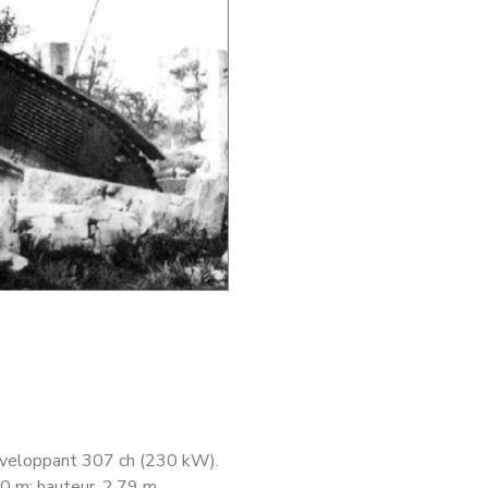
développant 307 ch (230 kW).
50 m; hauteur, 2,79 m.