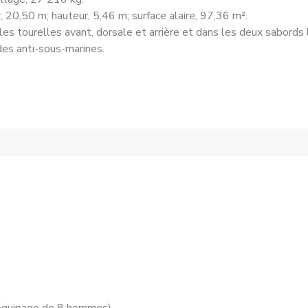
 20,50 m; hauteur, 5,46 m; surface alaire, 97,36 m².
es tourelles avant, dorsale et arrière et dans les deux sabords l
es anti-sous-marines.