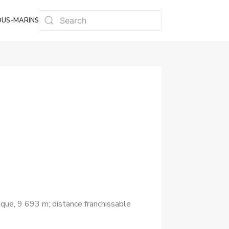
OUS-MARINS
que, 9 693 m; distance franchissable