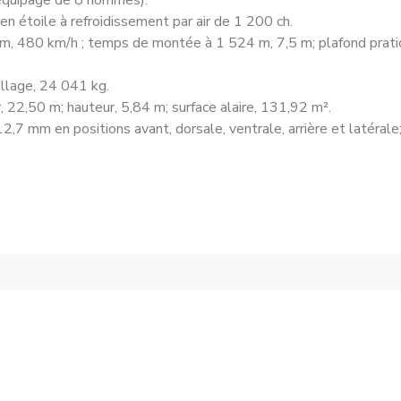
(équipage de 8 hommes).
 étoile à refroidissement par air de 1 200 ch.
m, 480 km/h ; temps de montée à 1 524 m, 7,5 m; plafond pratiq
ollage, 24 041 kg.
 22,50 m; hauteur, 5,84 m; surface alaire, 131,92 m².
2,7 mm en positions avant, dorsale, ventrale, arrière et latéral