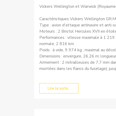
Vickers Wellington et Warwick (Royaume
Caractéristiques Vickers Wellington GR.Mk
Type : avion d'attaque antinavire et anti
Moteurs : 2 Bristol Hercules XVII en étoile
Performances : vitesse maximale à 1 219 
normale, 2 816 km.
Poids : à vide, 9 974 kg ; maximal au déco
Dimensions : envergure, 26,26 m; longueur,
Armement : 2 mitrailleuses de 7,7 mm dans
montées dans les flancs du fuselage); ju
Lire la suite...