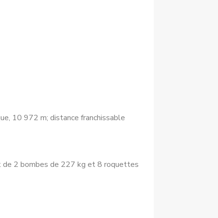
ue, 10 972 m; distance franchissable
it de 2 bombes de 227 kg et 8 roquettes