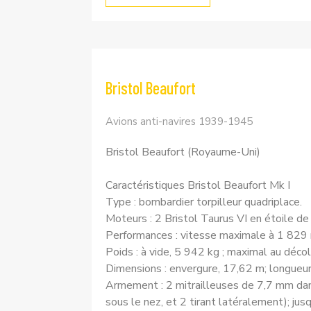
Bristol Beaufort
Avions anti-navires 1939-1945
Bristol Beaufort (Royaume-Uni)
Caractéristiques Bristol Beaufort Mk I
Type : bombardier torpilleur quadriplace.
Moteurs : 2 Bristol Taurus VI en étoile de
Performances : vitesse maximale à 1 829 m
Poids : à vide, 5 942 kg ; maximal au déco
Dimensions : envergure, 17,62 m; longueur,
Armement : 2 mitrailleuses de 7,7 mm dans 
sous le nez, et 2 tirant latéralement); j