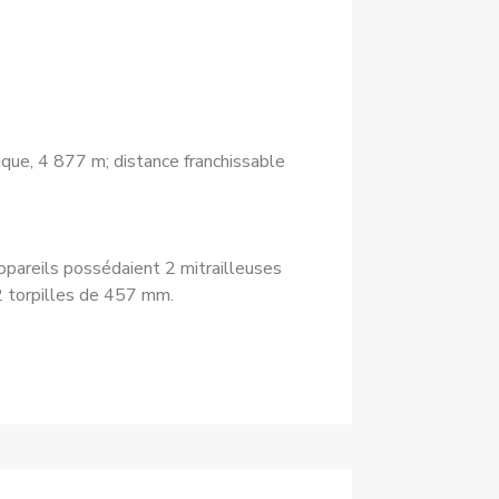
que, 4 877 m; distance franchissable
ppareils possédaient 2 mitrailleuses
2 torpilles de 457 mm.