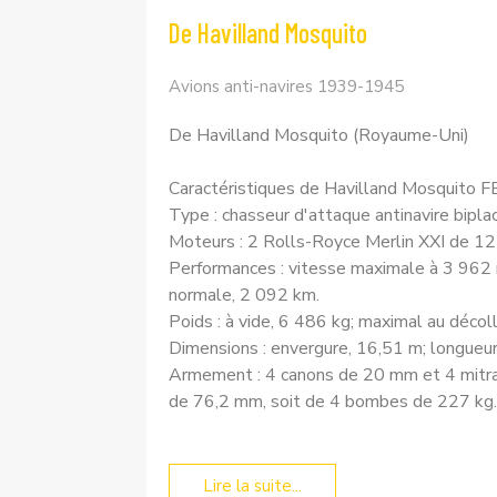
De Havilland Mosquito
Avions anti-navires 1939-1945
De Havilland Mosquito (Royaume-Uni)
Caractéristiques de Havilland Mosquito F
Type : chasseur d'attaque antinavire bipla
Moteurs : 2 Rolls-Royce Merlin XXI de 12 c
Performances : vitesse maximale à 3 962 
normale, 2 092 km.
Poids : à vide, 6 486 kg; maximal au décol
Dimensions : envergure, 16,51 m; longueur,
Armement : 4 canons de 20 mm et 4 mitra
de 76,2 mm, soit de 4 bombes de 227 kg.
Lire la suite...