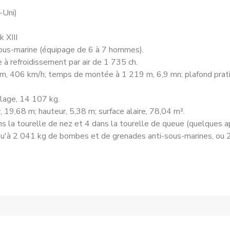
-Uni)
 XIII
-sous-marine (équipage de 6 à 7 hommes).
 à refroidissement par air de 1 735 ch.
m, 406 km/h; temps de montée à 1 219 m, 6,9 mn; plafond prati
llage, 14 107 kg.
 19,68 m; hauteur, 5,38 m; surface alaire, 78,04 m².
 la tourelle de nez et 4 dans la tourelle de queue (quelques a
squ'à 2 041 kg de bombes et de grenades anti-sous-marines, ou 