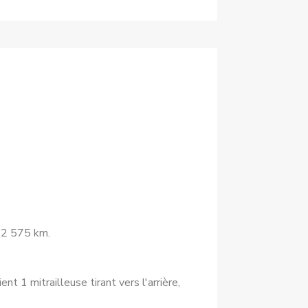
, 2 575 km.
t 1 mitrailleuse tirant vers l'arrière,