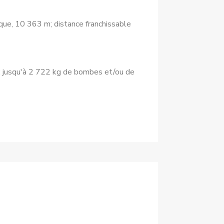
ue, 10 363 m; distance franchissable
e; jusqu'à 2 722 kg de bombes et/ou de