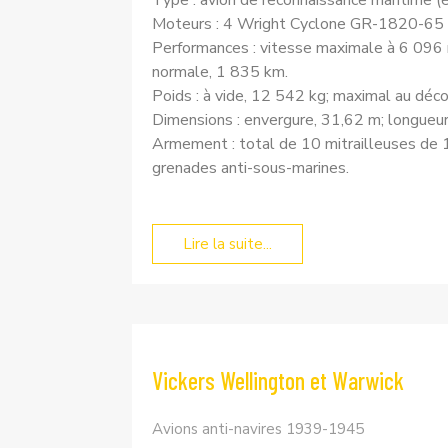
Type : avion de reconnaissance maritime 
Moteurs : 4 Wright Cyclone GR-1820-65 en
Performances : vitesse maximale à 6 096 
normale, 1 835 km.
Poids : à vide, 12 542 kg; maximal au déc
Dimensions : envergure, 31,62 m; longueur,
Armement : total de 10 mitrailleuses de 1
grenades anti-sous-marines.
Lire la suite...
Vickers Wellington et Warwick
Avions anti-navires 1939-1945