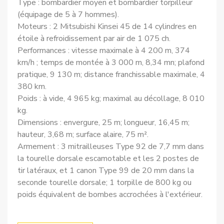
Type : bombardier moyen et bombardier torpilleur
(équipage de 5 à 7 hommes).
Moteurs : 2 Mitsubishi Kinsei 45 de 14 cylindres en
étoile à refroidissement par air de 1 075 ch.
Performances : vitesse maximale à 4 200 m, 374
km/h ; temps de montée à 3 000 m, 8,34 mn; plafond
pratique, 9 130 m; distance franchissable maximale, 4
380 km.
Poids : à vide, 4 965 kg; maximal au décollage, 8 010
kg.
Dimensions : envergure, 25 m; longueur, 16,45 m;
hauteur, 3,68 m; surface alaire, 75 m².
Armement : 3 mitrailleuses Type 92 de 7,7 mm dans
la tourelle dorsale escamotable et les 2 postes de
tir latéraux, et 1 canon Type 99 de 20 mm dans la
seconde tourelle dorsale; 1 torpille de 800 kg ou
poids équivalent de bombes accrochées à l'extérieur.