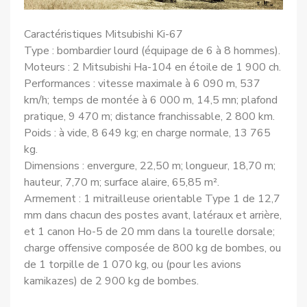
Caractéristiques Mitsubishi Ki-67
Type : bombardier lourd (équipage de 6 à 8 hommes).
Moteurs : 2 Mitsubishi Ha-104 en étoile de 1 900 ch.
Performances : vitesse maximale à 6 090 m, 537
km/h; temps de montée à 6 000 m, 14,5 mn; plafond
pratique, 9 470 m; distance franchissable, 2 800 km.
Poids : à vide, 8 649 kg; en charge normale, 13 765
kg.
Dimensions : envergure, 22,50 m; longueur, 18,70 m;
hauteur, 7,70 m; surface alaire, 65,85 m².
Armement : 1 mitrailleuse orientable Type 1 de 12,7
mm dans chacun des postes avant, latéraux et arrière,
et 1 canon Ho-5 de 20 mm dans la tourelle dorsale;
charge offensive composée de 800 kg de bombes, ou
de 1 torpille de 1 070 kg, ou (pour les avions
kamikazes) de 2 900 kg de bombes.