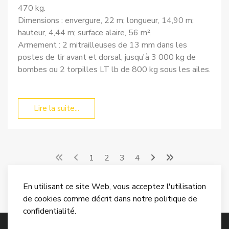
470 kg.
Dimensions : envergure, 22 m; longueur, 14,90 m;
hauteur, 4,44 m; surface alaire, 56 m².
Armement : 2 mitrailleuses de 13 mm dans les
postes de tir avant et dorsal; jusqu'à 3 000 kg de
bombes ou 2 torpilles LT lb de 800 kg sous les ailes.
Lire la suite...
1
2
3
4
En utilisant ce site Web, vous acceptez l'utilisation
de cookies comme décrit dans notre politique de
confidentialité.
© 2026 Encyclopedie des Armes.