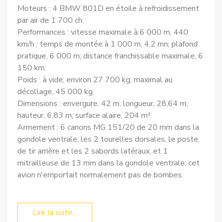
Moteurs : 4 BMW 801D en étoile à refroidissement
par air de 1 700 ch.
Performances : vitesse maximale à 6 000 m, 440
km/h ; temps de montée à 1 000 m, 4,2 mn; plafond
pratique, 6 000 m; distance franchissable maximale, 6
150 km.
Poids : à vide, environ 27 700 kg; maximal au
décollage, 45 000 kg.
Dimensions : envergure, 42 m; longueur, 28,64 m;
hauteur, 6,83 m; surface alaire, 204 m².
Armement : 6 canons MG 151/20 de 20 mm dans la
gondole ventrale, les 2 tourelles dorsales, le poste
de tir arrière et les 2 sabords latéraux, et 1
mitrailleuse de 13 mm dans la gondole ventrale; cet
avion n'emportait normalement pas de bombes.
Lire la suite...