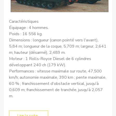
Caractéristiques
Équipage : 4 hommes.
Poids : 16 556 kg.
Dimensions : longueur (canon pointé vers l'avant),
5,84 m; longueur de la coque, 5,709 m; largeur, 2,641
m; hauteur (désarmé), 2,489 m.
Moteur : 1 Rolls-Royce Diesel de 6 cylindres
développant 240 ch (179 kW).
Performances : vitesse maximale sur route, 47,500
km/h; autonomie maximale, 390 km ; pente maximale,
60 % ; franchissement d'obstacle vertical, jusqu'à
0,609 m; franchissement de tranchée, jusqu'à 2,057
m.
Lire la suite...