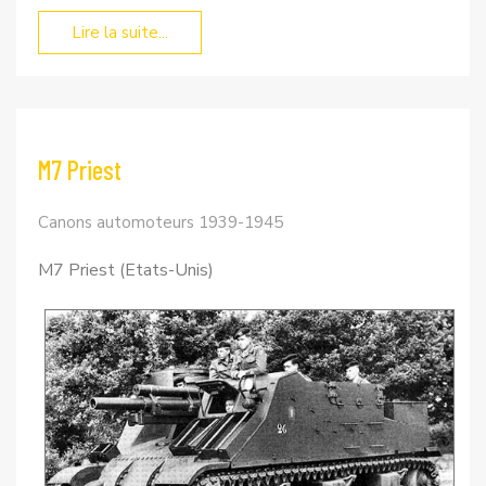
Lire la suite...
M7 Priest
Canons automoteurs 1939-1945
M7 Priest (Etats-Unis)