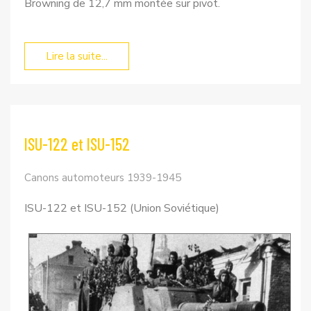
Browning de 12,7 mm montée sur pivot.
Lire la suite...
ISU-122 et ISU-152
Canons automoteurs 1939-1945
ISU-122 et ISU-152 (Union Soviétique)