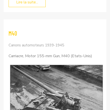
Lire la suite...
M40
Canons automoteurs 1939-1945
Carriacre, Motor 155-mm Gun, M40 (Etats-Unis)