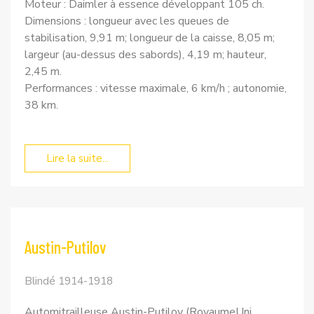
Moteur : Daimler à essence développant 105 ch.
Dimensions : longueur avec les queues de
stabilisation, 9,91 m; longueur de la caisse, 8,05 m;
largeur (au-dessus des sabords), 4,19 m; hauteur,
2,45 m.
Performances : vitesse maximale, 6 km/h ; autonomie,
38 km.
Lire la suite...
Austin-Putilov
Blindé 1914-1918
Automitrailleuse Austin-Putilov (RoyaumeUni