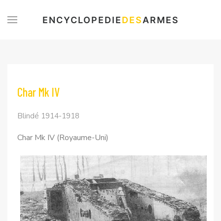
ENCYCLOPEDIE
DES
ARMES
Char Mk IV
Blindé 1914-1918
Char Mk IV (Royaume-Uni)