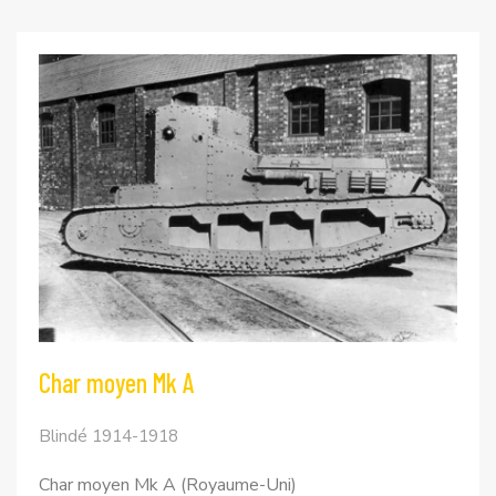
Char moyen Mk A
Blindé 1914-1918
Char moyen Mk A (Royaume-Uni)