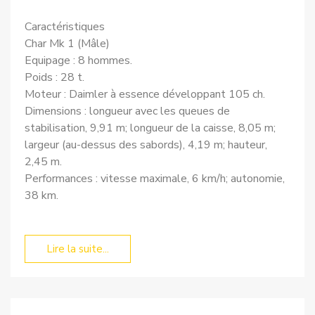
Caractéristiques
Char Mk 1 (Mâle)
Equipage : 8 hommes.
Poids : 28 t.
Moteur : Daimler à essence développant 105 ch.
Dimensions : longueur avec les queues de
stabilisation, 9,91 m; longueur de la caisse, 8,05 m;
largeur (au-dessus des sabords), 4,19 m; hauteur,
2,45 m.
Performances : vitesse maximale, 6 km/h; autonomie,
38 km.
Lire la suite...