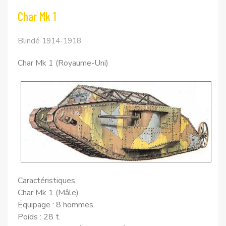
Char Mk 1
Blindé 1914-1918
Char Mk 1 (Royaume-Uni)
Caractéristiques
Char Mk 1 (Mâle)
Équipage : 8 hommes.
Poids : 28 t.