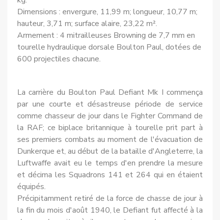
kg.
Dimensions : envergure, 11,99 m; longueur, 10,77 m;
hauteur, 3,71 m; surface alaire, 23,22 m².
Armement : 4 mitrailleuses Browning de 7,7 mm en
tourelle hydraulique dorsale Boulton Paul, dotées de
600 projectiles chacune.
La carrière du Boulton Paul Defiant Mk I commença
par une courte et désastreuse période de service
comme chasseur de jour dans le Fighter Command de
la RAF; ce biplace britannique à tourelle prit part à
ses premiers combats au moment de l'évacuation de
Dunker­que et, au début de la bataille d'Angleterre, la
Luftwaffe avait eu le temps d'en prendre la mesure
et décima les Squadrons 141 et 264 qui en étaient
équipés.
Précipitam­ment retiré de la force de chasse de jour à
la fin du mois d'août 1940, le Defiant fut affecté à la