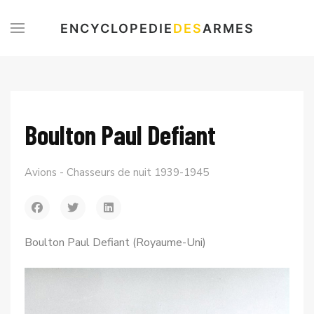
ENCYCLOPEDIE
DES
ARMES
Boulton Paul Defiant
Avions - Chasseurs de nuit 1939-1945
Boulton Paul Defiant (Royaume-Uni)