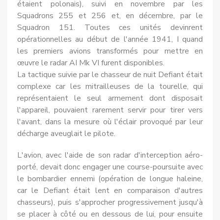
étaient polonais), suivi en novembre par les
Squadrons 255 et 256 et, en décembre, par le
Squadron 151. Toutes ces unités devinrent
opérationnelles au début de l'année 1941, I quand
les premiers avions transfor­més pour mettre en
œuvre le radar AI Mk VI furent disponibles.
La tactique suivie par le chasseur de nuit Defiant était
complexe car les mitrailleuses de la tourelle, qui
représentaient le seul armement dont disposait
l'appareil, pouvaient rarement servir pour tirer vers
l'avant, dans la mesure où l'éclair provoqué par leur
décharge aveu­glait le pilote.
L'avion, avec l'aide de son radar d'interception aéro­
porté, devait donc engager une course-poursuite avec
le bombar­dier ennemi (opération de longue haleine,
car le Defiant était lent en comparaison d'autres
chasseurs), puis s'approcher progressivement jusqu'à
se placer à côté ou en des­sous de lui, pour ensuite