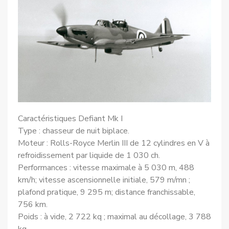
Caractéristiques Defiant Mk I
Type : chasseur de nuit biplace.
Moteur : Rolls-Royce Merlin III de 12 cylindres en V à
refroidissement par liquide de 1 030 ch.
Performances : vitesse maximale à 5 030 m, 488
km/h; vitesse ascensionnelle initiale, 579 m/mn ;
plafond pratique, 9 295 m; distance franchissable,
756 km.
Poids : à vide, 2 722 kq ; maximal au décollage, 3 788