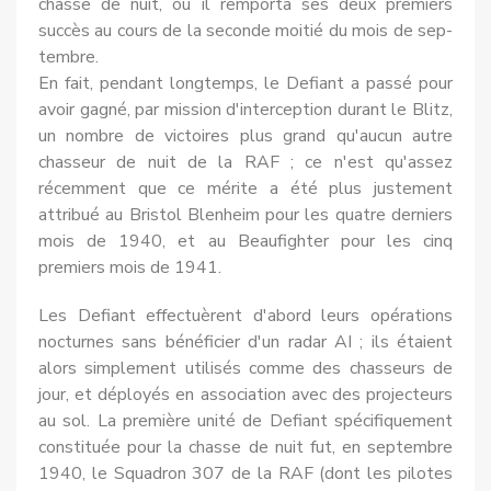
chasse de nuit, où il remporta ses deux premiers
succès au cours de la seconde moitié du mois de sep­
tembre.
En fait, pendant longtemps, le Defiant a passé pour
avoir gagné, par mission d'interception durant le Blitz,
un nombre de vic­toires plus grand qu'aucun autre
chasseur de nuit de la RAF ; ce n'est qu'assez
récemment que ce mérite a été plus justement
attribué au Bristol Blenheim pour les quatre derniers
mois de 1940, et au Beau­fighter pour les cinq
premiers mois de 1941.
Les Defiant effectuèrent d'abord leurs opérations
nocturnes sans bénéficier d'un radar AI ; ils étaient
alors simplement utilisés comme des chasseurs de
jour, et déployés en association avec des projecteurs
au sol. La première unité de Defiant spécifiquement
constituée pour la chasse de nuit fut, en septembre
1940, le Squa­dron 307 de la RAF (dont les pilotes