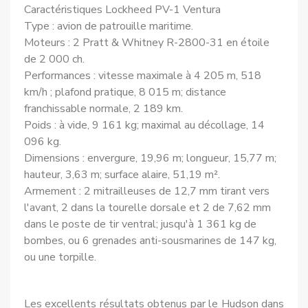
Caractéristiques Lockheed PV-1 Ventura
Type : avion de patrouille maritime.
Moteurs : 2 Pratt & Whitney R-2800-31 en étoile
de 2 000 ch.
Performances : vitesse maximale à 4 205 m, 518
km/h ; plafond pratique, 8 015 m; distance
franchissable normale, 2 189 km.
Poids : à vide, 9 161 kg; maximal au décollage, 14
096 kg.
Dimensions : envergure, 19,96 m; longueur, 15,77 m;
hauteur, 3,63 m; surface alaire, 51,19 m².
Armement : 2 mitrailleuses de 12,7 mm tirant vers
l'avant, 2 dans la tourelle dorsale et 2 de 7,62 mm
dans le poste de tir ventral; jusqu'à 1 361 kg de
bombes, ou 6 grenades anti-sous­marines de 147 kg,
ou une torpille.
Les excellents résultats obtenus par le Hudson dans