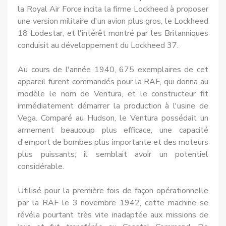
la Royal Air Force incita la firme Lockheed à proposer
une version militaire d'un avion plus gros, le Lockheed
18 Lodestar, et l'intérêt montré par les Britanniques
conduisit au développement du Lockheed 37.
Au cours de l'année 1940, 675 exemplaires de cet
appa­reil furent commandés pour la RAF, qui donna au
modèle le nom de Ven­tura, et le constructeur fit
immédia­tement démarrer la production à l'usine de
Vega. Comparé au Hud­son, le Ventura possédait un
arme­ment beaucoup plus efficace, une capacité
d'emport de bombes plus importante et des moteurs
plus puis­sants; il semblait avoir un potentiel
considérable.
Utilisé pour la pre­mière fois de façon opérationnelle
par la RAF le 3 novembre 1942, cette machine se
révéla pourtant très vite inadaptée aux missions de