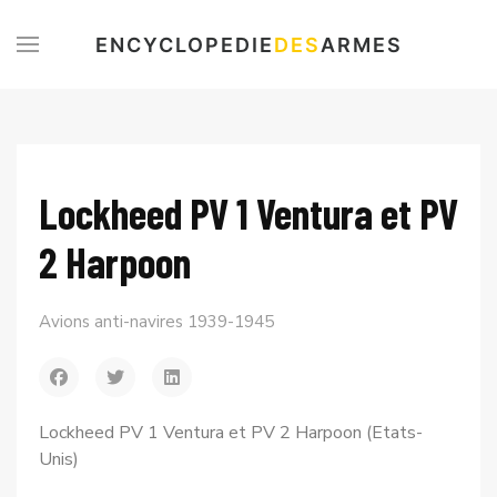
ENCYCLOPEDIE
DES
ARMES
Lockheed PV 1 Ventura et PV
2 Harpoon
Avions anti-navires 1939-1945
Lockheed PV 1 Ventura et PV 2 Harpoon (Etats-
Unis)