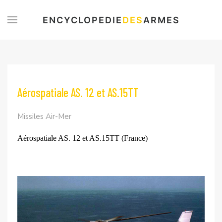
ENCYCLOPEDIE
DES
ARMES
Aérospatiale AS. 12 et AS.15TT
Missiles Air-Mer
Aérospatiale AS. 12 et AS.15TT (France)