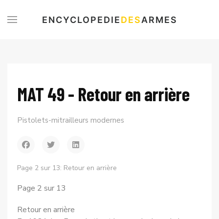
ENCYCLOPEDIE
DES
ARMES
MAT 49 - Retour en arrière
Pistolets-mitrailleurs modernes
Page 2 sur 13: Retour en arrière
Page 2 sur 13
Retour en arrière