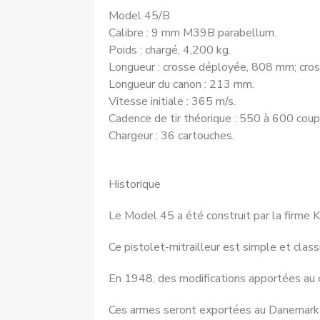
Model 45/B
Calibre : 9 mm M39B parabellum.
Poids : chargé, 4,200 kg.
Longueur : crosse déployée, 808 mm; cros
Longueur du canon : 213 mm.
Vitesse initiale : 365 m/s.
Cadence de tir théorique : 550 à 600 coup
Chargeur : 36 cartouches.
Historique
Le Model 45 a été construit par la firme K
Ce pistolet-mitrailleur est simple et class
En 1948, des modifications apportées au c
Ces armes seront exportées au Danemark e