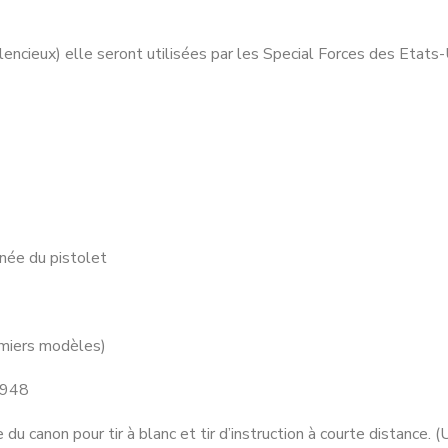
lencieux) elle seront utilisées par les Special Forces des Etats-
gnée du pistolet
miers modèles)
 1948
du canon pour tir à blanc et tir d’instruction à courte distance. 