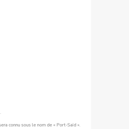
.
era connu sous le nom de « Port-Saïd ».