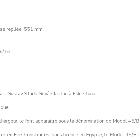
se repliée, 551 mm.
s/mn.
art Gustav Stads Gevârsfaktori à Eskilstuna.
ique.
hargeur, le font apparaître sous la dénomination de Model 45/B
t en Eire. Construites sous licence en Egypte, le Model 45/B s