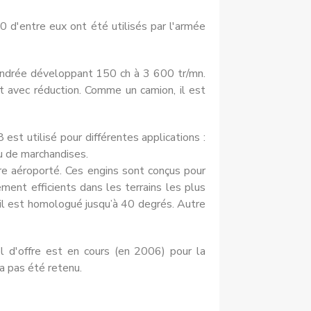
0 d'entre eux ont été utilisés par l'armée
indrée développant 150 ch à 3 600 tr/mn.
t avec réduction. Comme un camion, il est
st utilisé pour différentes applications :
 de marchandises.
re aéroporté. Ces engins sont conçus pour
ement efficients dans les terrains les plus
, il est homologué jusqu’à 40 degrés. Autre
 d'offre est en cours (en 2006) pour la
a pas été retenu.