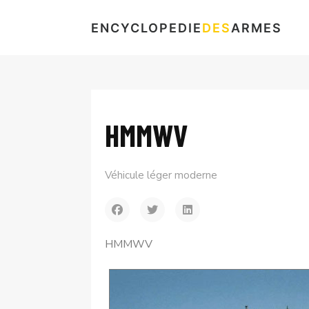
ENCYCLOPEDIE
DES
ARMES
HMMWV
Véhicule léger moderne
HMMWV