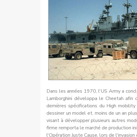
Dans les années 1970, l'US Army a conclu 
Lamborghini développa le Cheetah afin d
dernières spécifications du High mobil
dessiner un model et, moins de un an plus
visant à développer plusieurs autres modè
firme remporta le marché de production
l'Opération Juste Cause, lors de l'invasi