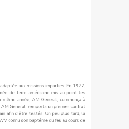
s adaptée aux missions imparties. En 1977,
mée de terre américaine mis au point les
e la même année, AM General, commença à
1, AM General, remporta un premier contrat
n afin d'être testés. Un peu plus tard, la
WV connu son baptême du feu au cours de