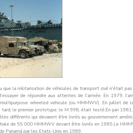
que la militarisation de véhicules de transport civil n'était pa
'essayer de répondre aux attentes de l'armée. En 1979, l'ar
ity multipurpose wheeled vehicule (ou HMMWV). En juillet d
 tard, le premier prototype, le M 998, était testé.En juin 198
les différents qui devaient être livrés au gouvernement américai
 initiale de 55 000 HMMWV devant être livrés en 1985.Le HMM
on de Panamá par les Etats-Unis en 1989.