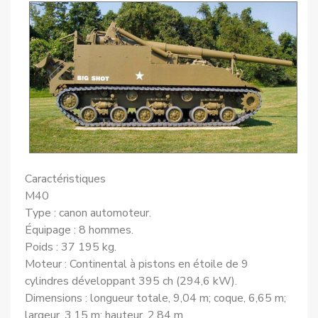
Caractéristiques
M40
Type : canon automoteur.
Équipage : 8 hommes.
Poids : 37 195 kg.
Moteur : Continental à pistons en étoile de 9
cylindres développant 395 ch (294,6 kW).
Dimensions : longueur totale, 9,04 m; coque, 6,65 m;
largeur, 3,15 m; hauteur, 2,84 m.