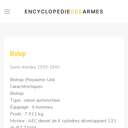
ENCYCLOPEDIE
DES
ARMES
Bishop
Semi chenille 1939-1945
Bishop (Royaume-Uni)
Caractéristiques
Bishop
Type : canon automoteur.
Équipage : 4 hommes.
Poids : 7 911 kg.
Moteur : AEC diesel de 6 cylindres développant 131
ch (97.7 kW).