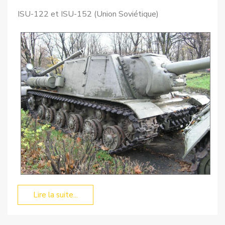
ISU-122 et ISU-152 (Union Soviétique)
Lire la suite...