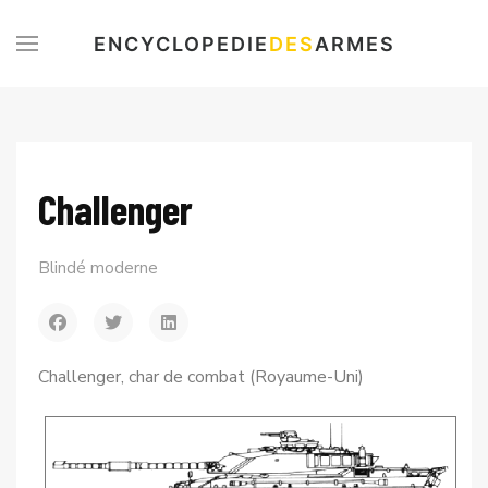
ENCYCLOPEDIE
DES
ARMES
Challenger
Blindé moderne
Challenger, char de combat (Royaume-Uni)