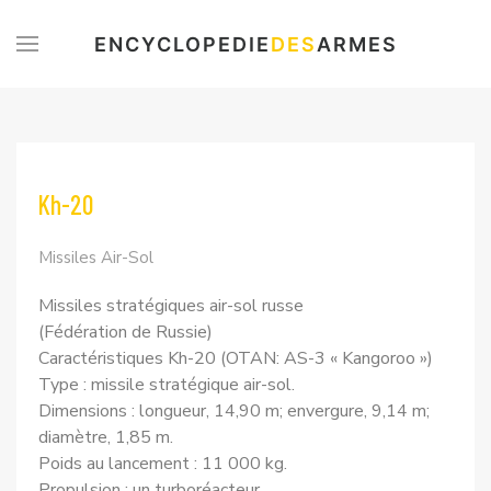
ENCYCLOPEDIE
DES
ARMES
Kh-20
Missiles Air-Sol
Missiles stratégiques air-sol russe
(Fédération de Russie)
Caractéristiques Kh-20 (OTAN: AS-3 « Kangoroo »)
Type : missile stratégique air-sol.
Dimensions : longueur, 14,90 m; envergure, 9,14 m;
diamètre, 1,85 m.
Poids au lancement : 11 000 kg.
Propulsion : un turboréacteur.