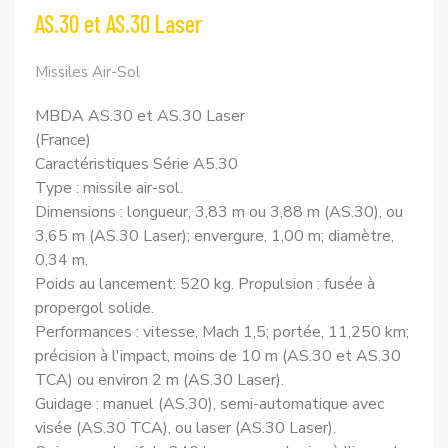
AS.30 et AS.30 Laser
Missiles Air-Sol
MBDA AS.30 et AS.30 Laser
(France)
Caractéristiques Série A5.30
Type : missile air-sol.
Dimensions : longueur, 3,83 m ou 3,88 m (AS.30), ou
3,65 m (AS.30 Laser); envergure, 1,00 m; diamètre,
0,34 m.
Poids au lancement: 520 kg. Propulsion : fusée à
propergol solide.
Performances : vitesse, Mach 1,5; portée, 11,250 km;
précision à l'impact, moins de 10 m (AS.30 et AS.30
TCA) ou environ 2 m (AS.30 Laser).
Guidage : manuel (AS.30), semi-automatique avec
visée (AS.30 TCA), ou laser (AS.30 Laser).