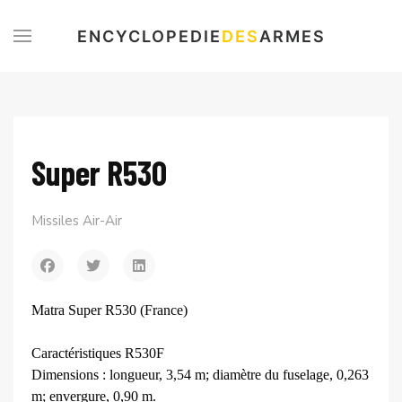
ENCYCLOPEDIE
DES
ARMES
Super R530
Missiles Air-Air
Matra Super R530 (France)
Caractéristiques R530F
Dimensions : longueur, 3,54 m; diamètre du fuselage, 0,263
m; envergure, 0,90 m.