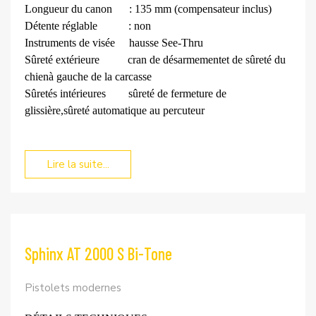
Longueur du canon
: 135 mm (compensateur inclus)
Détente réglable
: non
Instruments de visée
hausse See-Thru
Sûreté extérieure
cran de désarmement
et de sûreté du
chien
à gauche de la carcasse
Sûretés intérieures
sûreté de fermeture de
glissière,
sûreté automatique au percuteur
Lire la suite...
Sphinx AT 2000 S Bi-Tone
Pistolets modernes