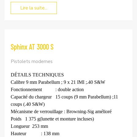
Lire la suite...
Sphinx AT 3000 S
Pistolets modernes
DÉTAILS TECHNIQUES
Calibre
9 mm Parabellum ; 9 x 21 IMI ;
.40 S&W
Fonctionnement
: double action
Capacité du chargeur
15 coups (9 mm Parabellum) ;
11
coups (.40 S&W)
Mécanisme de verrouillage : Browning-Sig amélioré
Poids
1 375 g
(lunette et monture incluses)
Longueur
253 mm
Hauteur
: 138 mm