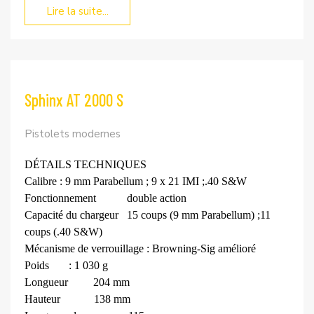
Lire la suite...
Sphinx AT 2000 S
Pistolets modernes
DÉTAILS TECHNIQUES
Calibre
: 9 mm Parabellum ; 9 x 21 IMI ;
.40 S&W
Fonctionnement
double action
Capacité du chargeur
15 coups (9 mm Parabellum) ;
11
coups (.40 S&W)
Mécanisme de verrouillage : Browning-Sig amélioré
Poids
: 1 030 g
Longueur
204 mm
Hauteur
138 mm