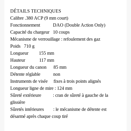
DÉTAILS TECHNIQUES
Calibre
.380 ACP (9 mm court)
Fonctionnement
DAO (Double Action Only)
Capacité du chargeur
10 coups
Mécanisme de verrouillage : refoulement des gaz
Poids
710 g
Longueur
155 mm
Hauteur
117 mm
Longueur du canon
85 mm
Détente réglable
non
Instruments de visée
fixes à trois points alignés
Longueur ligne de mire
: 124 mm
Sûreté extérieure
: cran de sûreté à gauche
de la
glissière
Sûretés intérieures
: le mécanisme de détente
est
désarmé après chaque coup
tiré