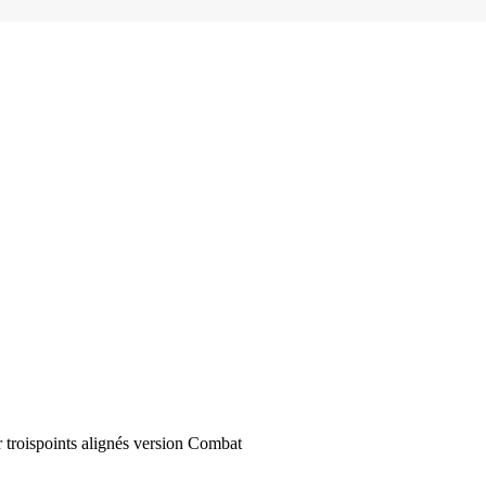
 trois
points alignés version Combat