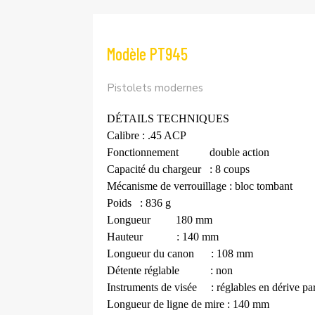
Modèle PT945
Pistolets modernes
DÉTAILS TECHNIQUES
Calibre
: .45 ACP
Fonctionnement
double action
Capacité du chargeur
: 8 coups
Mécanisme de verrouillage : bloc tombant
Poids
: 836 g
Longueur
180 mm
Hauteur
: 140 mm
Longueur du canon
: 108 mm
Détente réglable
: non
Instruments de visée
: réglables en dérive par
Longueur de ligne de mire : 140 mm