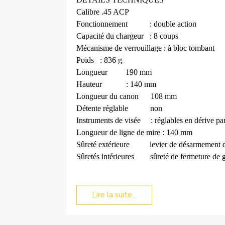
Calibre
.45 ACP
Fonctionnement
: double action
Capacité du chargeur
: 8 coups
Mécanisme de verrouillage : à bloc tombant
Poids
: 836 g
Longueur
190 mm
Hauteur
: 140 mm
Longueur du canon
108 mm
Détente réglable
non
Instruments de visée
: réglables en dérive par
Longueur de ligne de mire : 140 mm
Sûreté extérieure
levier de désarmement 
Sûretés intérieures
sûreté de fermeture de g
Lire la suite...