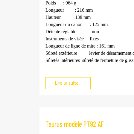
Poids
: 964 g
Longueur
: 216 mm
Hauteur
138 mm
Longueur du canon
: 125 mm
Détente réglable
: non
Instruments de visée
fixes
Longueur de ligne de mire : 161 mm
Sûreté extérieure
levier de désarmement 
Sûretés intérieures
sûreté de fermeture de gliss
Lire la suite...
Taurus modèle PT92 AF