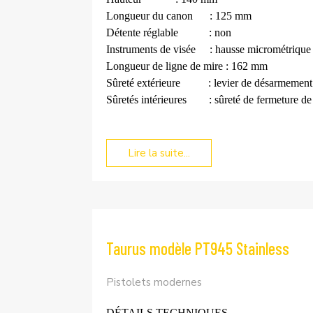
Longueur du canon
: 125 mm
Détente réglable
: non
Instruments de visée
: hausse micrométrique
Longueur de ligne de mire : 162 mm
Sûreté extérieure
: levier de désarmement
Sûretés intérieures
: sûreté de fermeture de 
Lire la suite...
Taurus modèle PT945 Stainless
Pistolets modernes
DÉTAILS TECHNIQUES