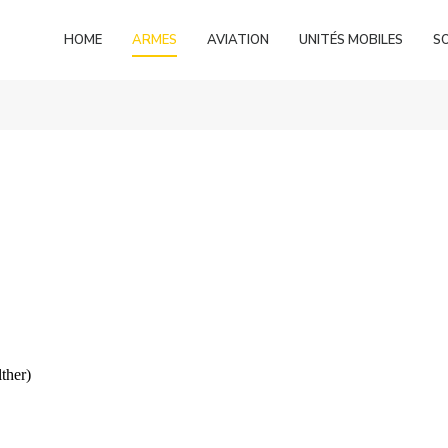
HOME
ARMES
AVIATION
UNITÉS MOBILES
S
ther)