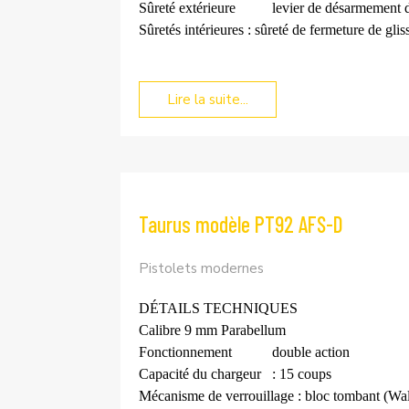
Sûreté extérieure
levier de désarmement 
Sûretés intérieures : sûreté de fermeture de gli
Lire la suite...
Taurus modèle PT92 AFS-D
Pistolets modernes
DÉTAILS TECHNIQUES
Calibre
9 mm Parabellum
Fonctionnement
double action
Capacité du chargeur
: 15 coups
Mécanisme de verrouillage : bloc tombant (Wal