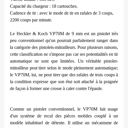
Capacité du chargeur : 18 cartouches.
Cadence de tir : avec le mode de tir en rafales de 3 coups,
2200 coups par minute.
Le Heckler & Koch VP70M de 9 mm est un pistolet très
peu convention­nel qu'on pourrait parfaitement ranger dans
la catégorie des pistolets-mitrailleurs. Pour plusieurs raisons,
cette classification ne s'im­pose pas car ses potentialités en tir
automatique ne sont que limitées. Un véritable pistolet-
mitrailleur peut tirer selon le mode pleinement auto­matique;
le VP70M, lui, ne peut tirer que des rafales de trois coups à
la condition expresse que son étui soit attaché à la poignée
de façon à former une crosse à caler contre l'épaule.
Comme un pistolet conventionnel, le VP70M fait usage
d'un système de recul des pièces mobiles couplé à un
modèle inhabituel de détente. Il uti­lise un mécanisme de