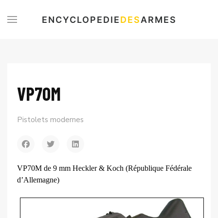
ENCYCLOPEDIE
DES
ARMES
VP70M
Pistolets modernes
VP70M de 9 mm Heckler & Koch (République Fédérale
d’Allemagne)