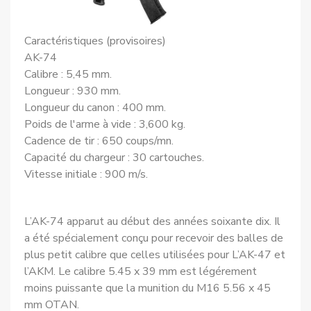
Caractéristiques (provisoires)
AK-74
Calibre : 5,45 mm.
Longueur : 930 mm.
Longueur du canon : 400 mm.
Poids de l'arme à vide : 3,600 kg.
Cadence de tir : 650 coups/mn.
Capacité du chargeur : 30 cartouches.
Vitesse initiale : 900 m/s.
L’AK-74 apparut au début des années soixante dix. Il
a été spécialement conçu pour recevoir des balles de
plus petit calibre que celles utilisées pour L’AK-47 et
l’AKM. Le calibre 5.45 x 39 mm est légérement
moins puissante que la munition du M16 5.56 x 45
mm OTAN.