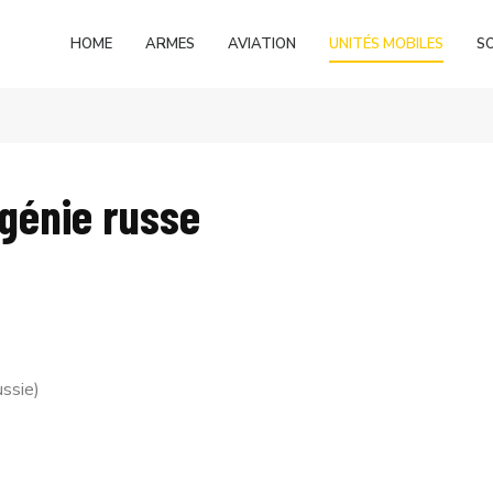
HOME
ARMES
AVIATION
UNITÉS MOBILES
S
 génie russe
ussie)