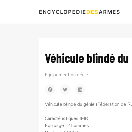
ENCYCLOPEDIE
DES
ARMES
Véhicule blindé du
Equipement du génie
Véhicule blindé du génie (Fédération de R
Caractéristiques IMR
Équipage : 2 hommes.