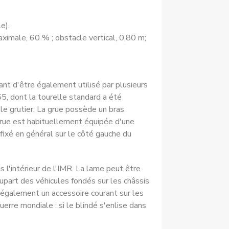
e).
imale, 60 % ; obstacle vertical, 0,80 m;
ant d'être également utilisé par plusieurs
5, dont la tourelle standard a été
le grutier. La grue possède un bras
 grue est habituellement équipée d'une
fixé en général sur le côté gauche du
 l'intérieur de l'IMR. La lame peut être
upart des véhicules fondés sur les châssis
t également un accessoire courant sur les
uerre mondiale : si le blindé s'enlise dans