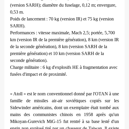
(version SARH); diamètre du fuselage, 0,12 m; envergure,
0,53 m.
Poids de lancement : 70 kg (version IR) et 75 kg (version
SARH).
Performances : vitesse maximale, Mach 2,5; portée, 5,700
km (version IR de la première génération), 8 km (version IR
de la seconde génération), 8 km (version SARH de la
première génération) et 10 km (version SARH de la
seconde génération).
Charge militaire : 6 kg d'explosifs HE à fragmentation avec
fusées d'impact et de proximité.
« Atoll » est le nom conventionnel donné par l'OTAN à une
famille de missiles air-air soviétiques copiés sur les
Sidewinder américains, dont un exemplaire était tombé aux
mains des communistes chinois en 1958 après qu'un
Mikoyan-Gure­vich MiG-15 fut rentré à sa base lesté d'un
engin non explosé tiré par un chasseur de Taiwan. Il existe