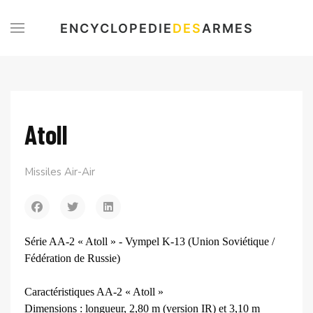
ENCYCLOPEDIE
DES
ARMES
Atoll
Missiles Air-Air
Série AA-2 « Atoll » - Vympel K-13 (Union Soviétique /
Fédération de Russie)
Caractéristiques AA-2 « Atoll »
Dimensions : longueur, 2,80 m (version IR) et 3,10 m