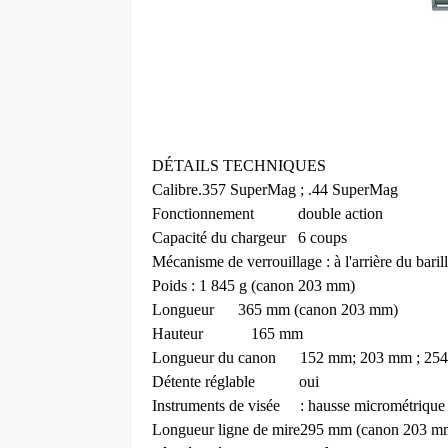
DÉTAILS TECHNIQUES
Calibre.357 SuperMag ; .44 SuperMag
Fonctionnement
double action
Capacité du chargeur
6 coups
Mécanisme de verrouillage : à l'arrière du barill
Poids : 1 845 g (canon 203 mm)
Longueur
365 mm (canon 203 mm)
Hauteur
165 mm
Longueur du canon
152 mm; 203 mm ; 25
Détente réglable
oui
Instruments de visée
: hausse micrométrique
Longueur ligne de mire295 mm (canon 203 m