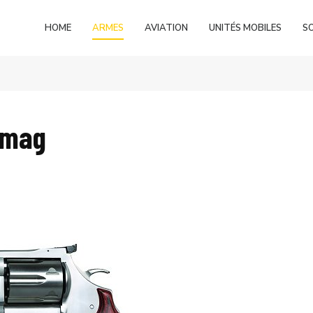
HOME
ARMES
AVIATION
UNITÉS MOBILES
S
rmag