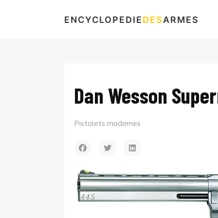
ENCYCLOPEDIE
DES
ARMES
Dan Wesson Supe
Pistolets modernes