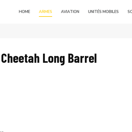
HOME
ARMES
AVIATION
UNITÉS MOBILES
S
 Cheetah Long Barrel