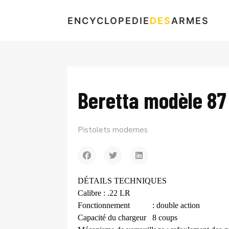
ENCYCLOPEDIE
DES
ARMES
Beretta modèle 87
Pistolets modernes
DÉTAILS TECHNIQUES
Calibre
: .22 LR
Fonctionnement
: double action
Capacité du chargeur
8 coups