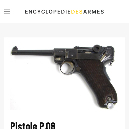
ENCYCLOPEDIE
DES
ARMES
Pistole P.08